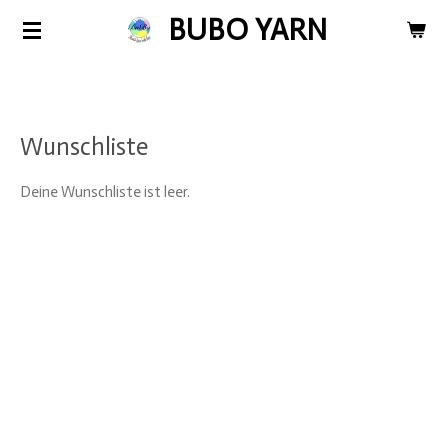
BUBO YARN
Zum
Hauptinhalt
springen
Wunschliste
Deine Wunschliste ist leer.