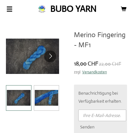
BUBO YARN
Zum
Hauptinhalt
springen
Merino Fingering
- MF1
18,00 CHF
22,00 CHF
zzgl.
Versandkosten
Benachrichtigung bei
Verfügbarkeit erhalten.
Senden