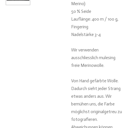
Merino)
50 % Seide
Lauflänge: 400 m / 100 g,
Fingering
Nadelstärke 3-4
Wir verwenden
ausschliesslich mulesing
freie Merinowolle.
Von Hand gefärbte Wolle.
Dadurch sieht jeder Strang
etwas anders aus. Wir
bemühen uns, die Farbe
möglichst originalgetreu zu
fotografieren.
Abweichungen können