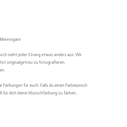
 Merinogarn
rch sieht jeder Strang etwas anders aus. Wir
st originalgetreu zu fotografieren.
en.
e Färbungen für euch. Falls du einen Farbwunsch
ell für dich deine Wunschfärbung zu färben.