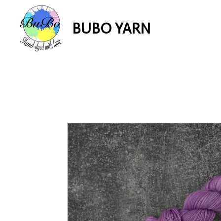
Zum
BUBO YARN
Hauptinhalt
springen