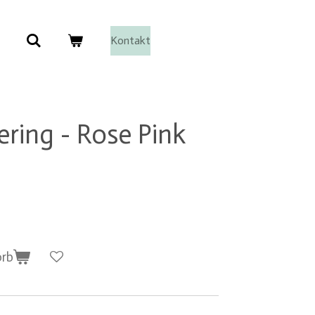
Kontakt
ring - Rose Pink
orb