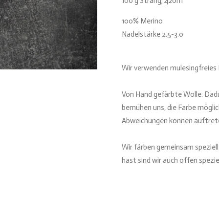
100 g Strang; 420m
100% Merino
Nadelstärke 2.5-3.0
Wir verwenden mulesingfreies
Von Hand gefärbte Wolle. Dadu
bemühen uns, die Farbe möglich
Abweichungen können auftret
Wir färben gemeinsam speziell
hast sind wir auch offen spezi