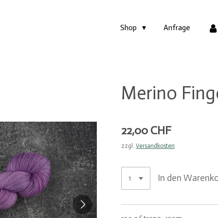
Shop
Anfrage
Merino Finge
22,00 CHF
zzgl.
Versandkosten
In den Warenk