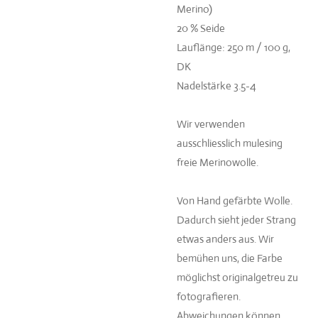
Merino)
20 % Seide
Lauflänge: 250 m / 100 g,
DK
Nadelstärke 3.5-4
Wir verwenden
ausschliesslich mulesing
freie Merinowolle.
Von Hand gefärbte Wolle.
Dadurch sieht jeder Strang
etwas anders aus. Wir
bemühen uns, die Farbe
möglichst originalgetreu zu
fotografieren.
Abweichungen können