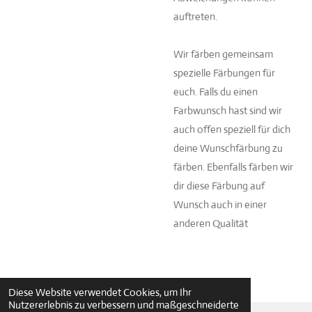
auftreten.
Wir färben gemeinsam
spezielle Färbungen für
euch. Falls du einen
Farbwunsch hast sind wir
auch offen speziell für dich
deine Wunschfärbung zu
färben. Ebenfalls färben wir
dir diese Färbung auf
Wunsch auch in einer
anderen Qualität
Diese Website verwendet Cookies, um Ihr
Nutzererlebnis zu verbessern und maßgeschneiderte