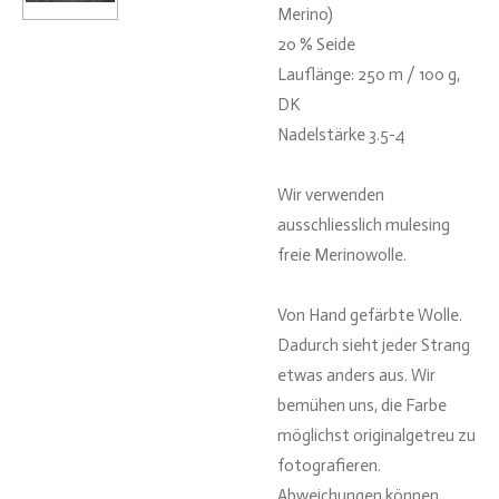
Merino)
20 % Seide
Lauflänge: 250 m / 100 g,
DK
Nadelstärke 3.5-4
Wir verwenden
ausschliesslich mulesing
freie Merinowolle.
Von Hand gefärbte Wolle.
Dadurch sieht jeder Strang
etwas anders aus. Wir
bemühen uns, die Farbe
möglichst originalgetreu zu
fotografieren.
Abweichungen können