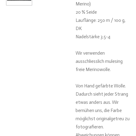
Merino)
20 % Seide
Lauflänge: 250 m / 100 g,
DK
Nadelstärke 3.5-4
Wir verwenden
ausschliesslich mulesing
freie Merinowolle.
Von Hand gefärbte Wolle.
Dadurch sieht jeder Strang
etwas anders aus. Wir
bemühen uns, die Farbe
möglichst originalgetreu zu
fotografieren.
Abweichungen können