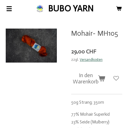
BUBO YARN
Zum
Hauptinhalt
springen
Mohair- MH105
29,00 CHF
zzgl.
Versandkosten
In den
Warenkorb
50g Strang; 350m
77% Mohair Superkid
23% Seide (Mulberry)