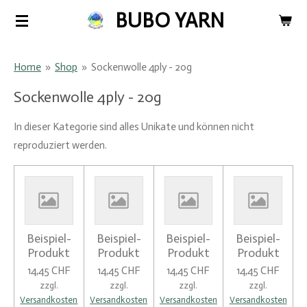
BUBO YARN
Zum
Hauptinhalt
springen
Home
»
Shop
»
Sockenwolle 4ply - 20g
Sockenwolle 4ply - 20g
In dieser Kategorie sind alles Unikate und können nicht
reproduziert werden.
Beispiel-
Beispiel-
Beispiel-
Beispiel-
Produkt
Produkt
Produkt
Produkt
14,45 CHF
14,45 CHF
14,45 CHF
14,45 CHF
zzgl.
zzgl.
zzgl.
zzgl.
Versandkosten
Versandkosten
Versandkosten
Versandkosten